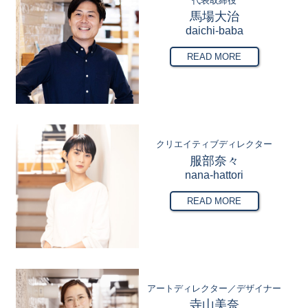
代表取締役
馬場大治
daichi-baba
READ MORE
クリエイティブディレクター
服部奈々
nana-hattori
READ MORE
アートディレクター／デザイナー
寺山美奈