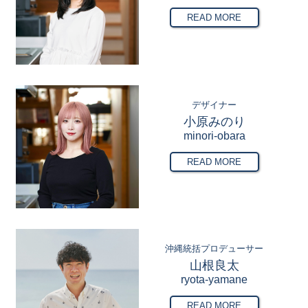
READ MORE
デザイナー
小原みのり
minori-obara
READ MORE
沖縄統括プロデューサー
山根良太
ryota-yamane
READ MORE