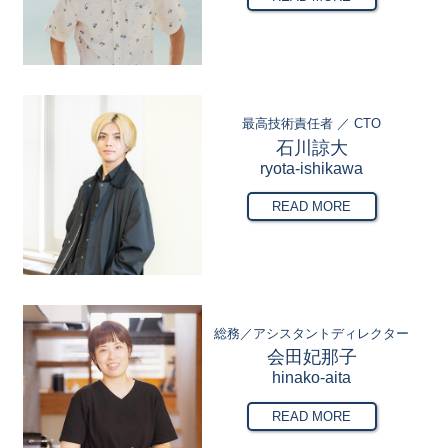
最高技術責任者 ／ CTO
石川諒大
ryota-ishikawa
READ MORE
総務／アシスタントディレクター
会田妃那子
hinako-aita
READ MORE