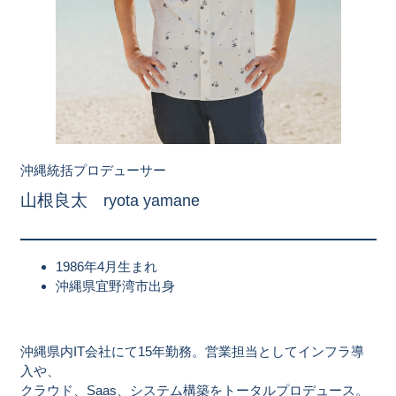
沖縄統括プロデューサー
山根良太
ryota yamane
1986年4月生まれ
沖縄県宜野湾市出身
沖縄県内IT会社にて15年勤務。営業担当としてインフラ導
入や、
クラウド、Saas、システム構築をトータルプロデュース。