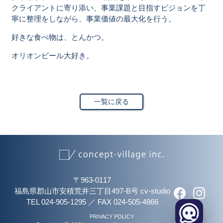
クライアントに寄り添い、事業課題と目指すビジョンを丁
寧に整理をしながら、事業価値の最大化を行う。
好きな食べ物は、とんかつ。
オリオンビール大好き。
一覧に戻る
〒963-0117
福島県郡山市安積荒井三丁目497-B号 cv-studio
TEL 024-905-1295
／
FAX 024-505-4866
PRIVACY POLICY