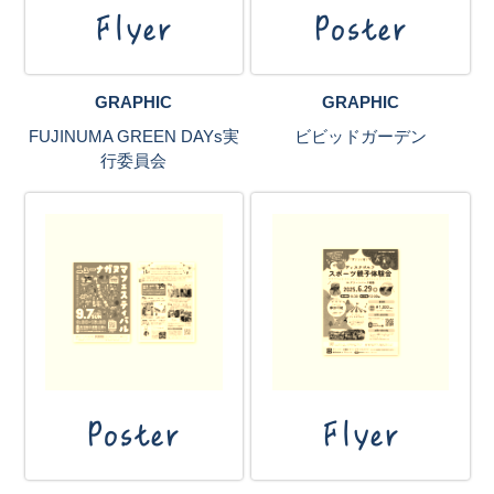
Flyer
Poster
GRAPHIC
GRAPHIC
FUJINUMA GREEN DAYs実
ビビッドガーデン
行委員会
Poster
Flyer