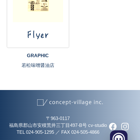
Flyer
GRAPHIC
若松味噌醤油店
〒963-0117
福島県郡山市安積荒井三丁目497-B号 cv-studio
TEL 024-905-1295
／
FAX 024-505-4866