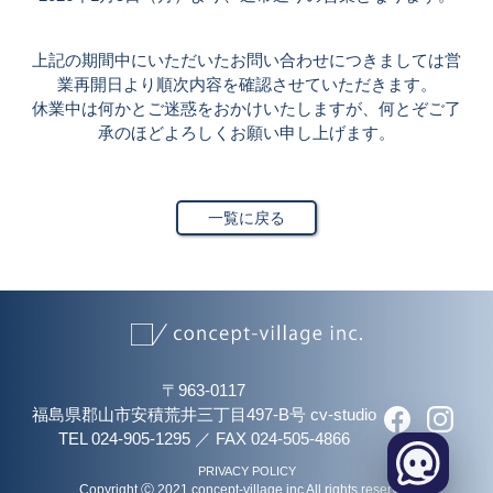
上記の期間中にいただいたお問い合わせにつきましては営
業再開日より順次内容を確認させていただきます。
休業中は何かとご迷惑をおかけいたしますが、何とぞご了
承のほどよろしくお願い申し上げます。
一覧に戻る
〒963-0117
福島県郡山市安積荒井三丁目497-B号 cv-studio
TEL 024-905-1295
／
FAX 024-505-4866
PRIVACY POLICY
Copyright Ⓒ 2021 concept-village.inc All rights reserved