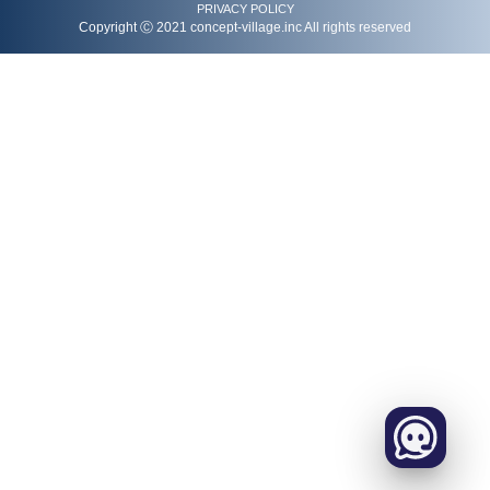
PRIVACY POLICY
Copyright Ⓒ 2021 concept-village.inc All rights reserved