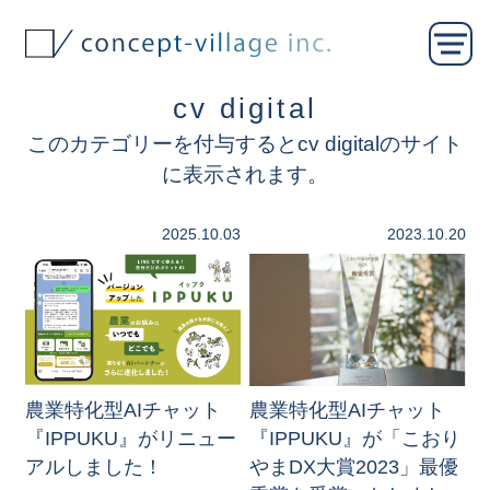
cv digital
このカテゴリーを付与するとcv digitalのサイト
に表示されます。
2025.10.03
2023.10.20
農業特化型AIチャット
農業特化型AIチャット
『IPPUKU』がリニュー
『IPPUKU』が「こおり
アルしました！
やまDX大賞2023」最優