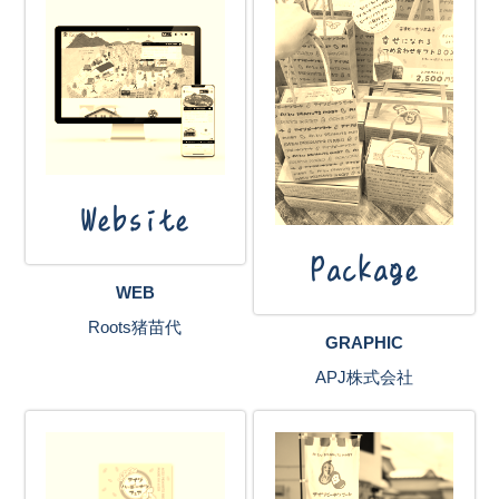
Website
Package
WEB
Roots猪苗代
GRAPHIC
APJ株式会社