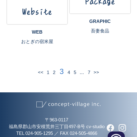
Package
Website
GRAPHIC
吾妻食品
WEB
おとぎの宿米屋
3
<<
1
2
4
5
…
7
>>
〒963-0117
福島県郡山市安積荒井三丁目497-B号 cv-studio
TEL 024-905-1295
／
FAX 024-505-4866