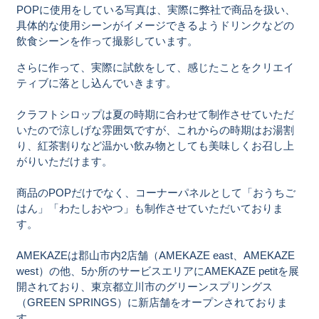
POPに使用をしている写真は、実際に弊社で商品を扱い、
具体的な使用シーンがイメージできるようドリンクなどの
飲食シーンを作って撮影しています。
さらに作って、実際に試飲をして、感じたことをクリエイ
ティブに落とし込んでいきます。
クラフトシロップは夏の時期に合わせて制作させていただ
いたので涼しげな雰囲気ですが、これからの時期はお湯割
り、紅茶割りなど温かい飲み物としても美味しくお召し上
がりいただけます。
商品のPOPだけでなく、コーナーパネルとして「おうちご
はん」「わたしおやつ」も制作させていただいておりま
す。
AMEKAZEは郡山市内2店舗（AMEKAZE east、AMEKAZE
west）の他、5か所のサービスエリアにAMEKAZE petitを展
開されており、東京都立川市のグリーンスプリングス
（GREEN SPRINGS）に新店舗をオープンされておりま
す。