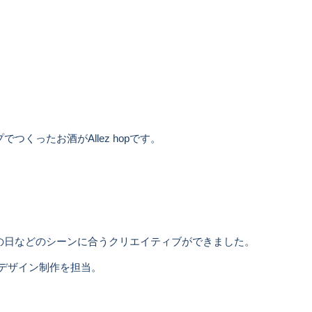
ったお酒がAllez hopです。
の日などのシーンに合うクリエイティブができました。
デザイン制作を担当。