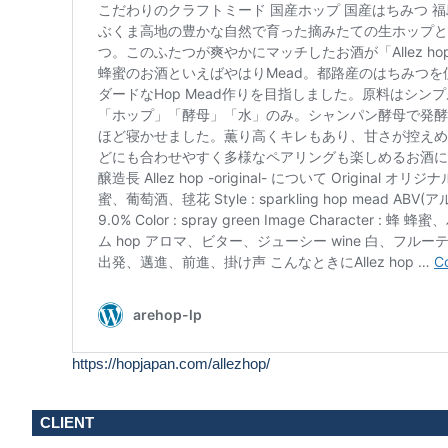
https://hopjapan.com/allezhop/
CLIENT