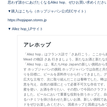
思わず誰かにあげたくなるAllez hop、ぜひお買い求めくださ
▼購入はこちら（ホップジャパン公式ECサイト）
https://hopjapan.stores.jp
▼ Allez hop_LPサイト