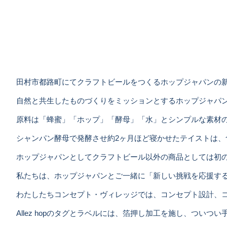
田村市都路町にてクラフトビールをつくるホップジャパンの新商品
自然と共生したものづくりをミッションとするホップジャパンは
原料は「蜂蜜」「ホップ」「酵母」「水」とシンプルな素材
シャンパン酵母で発酵させ約2ヶ月ほど寝かせたテイストは、
ホップジャパンとしてクラフトビール以外の商品としては初の試みで
私たちは、ホップジャパンとご一緒に「新しい挑戦を応援す
わたしたちコンセプト・ヴィレッジでは、コンセプト設計、コ
Allez hopのタグとラベルには、箔押し加工を施し、ついつ