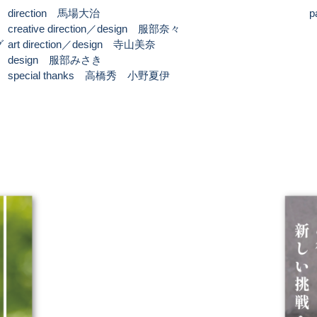
direction 馬場大治
p
creative direction／design 服部奈々
グ
art direction／design 寺山美奈
design 服部みさき
special thanks 高橋秀 小野夏伊