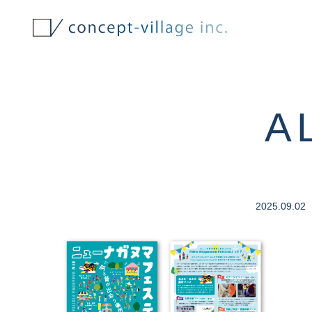
A
2025.09.02