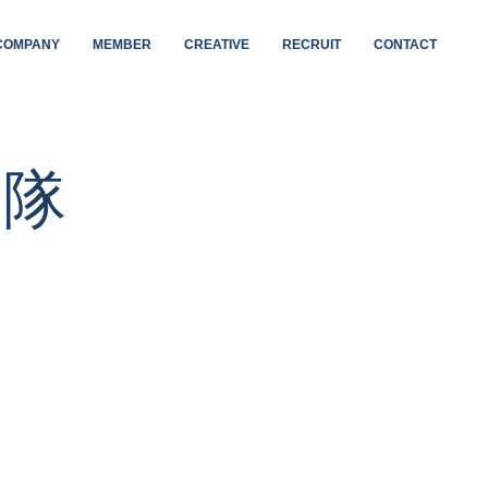
COMPANY
MEMBER
CREATIVE
RECRUIT
CONTACT
力隊