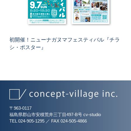
初開催！ニューナガヌマフェスティバル『チラ
シ・ポスター』
〒963-0117
福島県郡山市安積荒井三丁目497-B号 cv-studio
TEL 024-905-1295
／
FAX 024-505-4866