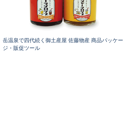
岳温泉で四代続く御土産屋 佐藤物産 商品パッケー
ジ・販促ツール