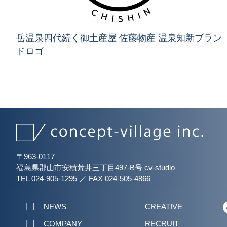
岳温泉四代続く御土産屋 佐藤物産 温泉知新ブラン
ドロゴ
〒963-0117
福島県郡山市安積荒井三丁目497-B号 cv-studio
TEL 024-905-1295
／
FAX 024-505-4866
NEWS
CREATIVE
COMPANY
RECRUIT