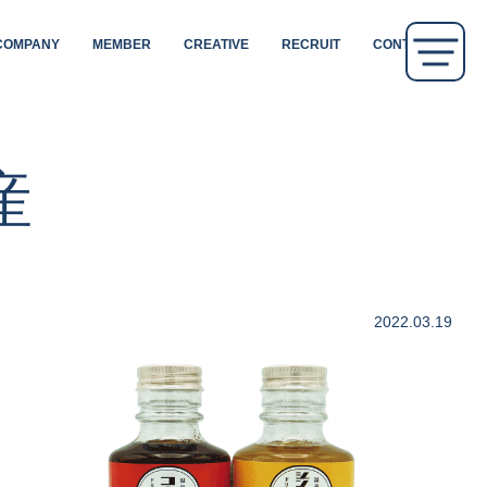
COMPANY
MEMBER
CREATIVE
RECRUIT
CONTACT
産
2022.03.19