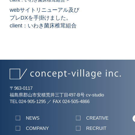
webサイトリニューアル及び
プレDXを手掛けました。
client：いわき菌床椎茸組合
〒963-0117
福島県郡山市安積荒井三丁目497-B号 cv-studio
TEL 024-905-1295
／
FAX 024-505-4866
NEWS
CREATIVE
COMPANY
RECRUIT