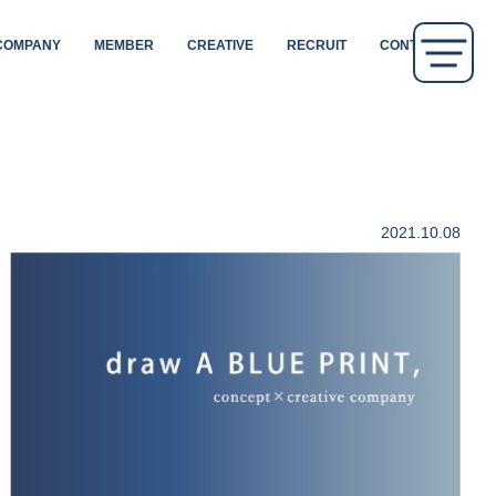
COMPANY
MEMBER
CREATIVE
RECRUIT
CONTACT
2021.10.08